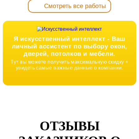
Смотреть все работы
Я искусственный интеллект -
Ваш
личный ассистент по выбору окон,
дверей, потолков и мебели.
Тут вы можете получить максимальную скидку +
увидеть самые важные данные о компании.
ОТЗЫВЫ