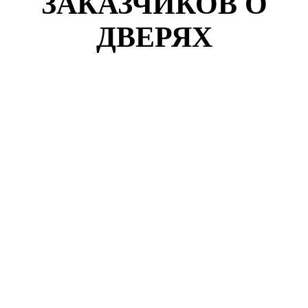
ЗАКАЗЧИКОВ О
ДВЕРЯХ
Кузнецов Роман
г. Щелково