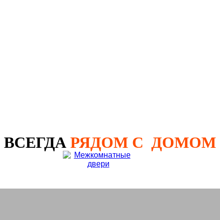
Москва, улица Климашкина, д. 21
Номер договора:
564789
Стоимость:
р.
12 400
ВСЕГДА
РЯДОМ С ДОМОМ