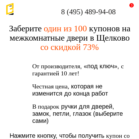
3
8 (495) 489-94-08
Заберите
один из 100
купонов на
межкомнатные двери в Щелково
со скидкой 73%
От производителя
, «под ключ»,
с
гарантией 10 лет!
Честная цена,
которая не
изменится до конца работ
В подарок
ручки для дверей,
замок, петли, глазок (выберите
сами)
Нажмите кнопку, чтобы получить
купон со