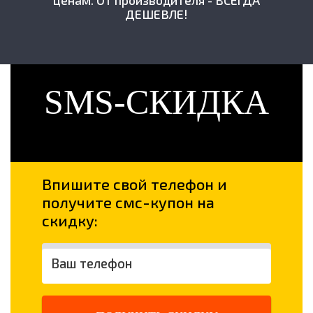
ДЕШЕВЛЕ!
SMS-СКИДКА
Впишите свой телефон и
получите смс-купон на
скидку: