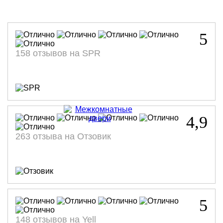
5
158 отзывов на SPR
4,9
263 отзыва на Отзовик
5
148 отзывов на Yell